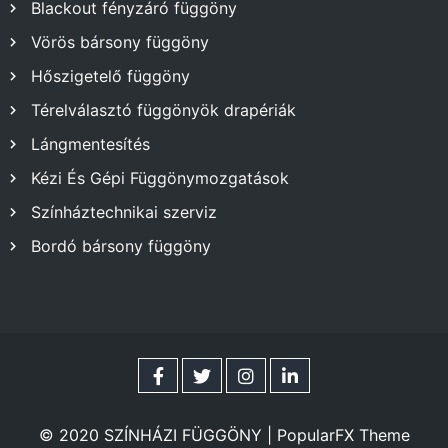
Blackout fényzáró függöny
Vörös bársony függöny
Hőszigetelő függöny
Térelválasztó függönyök drapériák
Lángmentesítés
Kézi És Gépi Függönymozgatások
Színháztechnikai szerviz
Bordó bársony függöny
© 2020 SZÍNHÁZI FÜGGÖNY |
PopularFX Theme