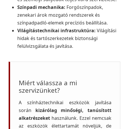
Színpadi mechanika:
Forgószínpadok,
zenekari árok mozgató rendszerek és
színpadpadló-elemek precíziós beállítása.
Világítástechnikai infrastruktúra:
Világítási
hidak és tartószerkezetek biztonsági
felülvizsgálata és javítása.
Miért válassza a mi
szervizünket?
A színháztechnikai eszközök javítása
során
kizárólag minőségi, tanúsított
alkatrészeket
használunk. Ezzel nemcsak
az eszközök élettartamát növeljük, de