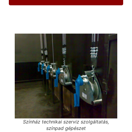
Színház technikai szerviz szolgáltatás,
színpad gépészet