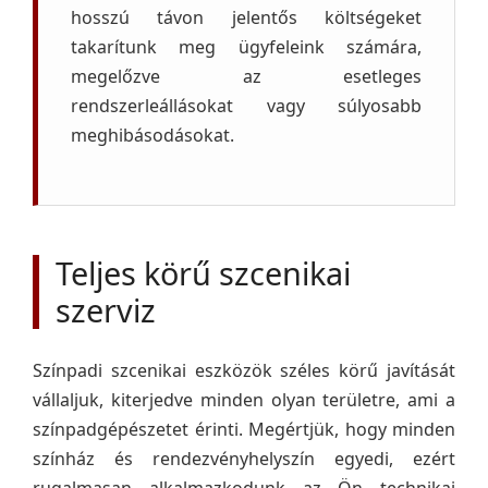
hosszú távon jelentős költségeket
takarítunk meg ügyfeleink számára,
megelőzve az esetleges
rendszerleállásokat vagy súlyosabb
meghibásodásokat.
Teljes körű szcenikai
szerviz
Színpadi szcenikai eszközök széles körű javítását
vállaljuk, kiterjedve minden olyan területre, ami a
színpadgépészetet érinti. Megértjük, hogy minden
színház és rendezvényhelyszín egyedi, ezért