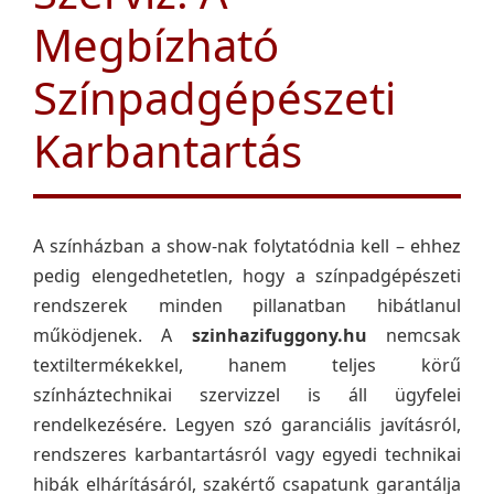
Megbízható
Színpadgépészeti
Karbantartás
A színházban a show-nak folytatódnia kell – ehhez
pedig elengedhetetlen, hogy a színpadgépészeti
rendszerek minden pillanatban hibátlanul
működjenek. A
szinhazifuggony.hu
nemcsak
textiltermékekkel, hanem teljes körű
színháztechnikai szervizzel is áll ügyfelei
rendelkezésére. Legyen szó garanciális javításról,
rendszeres karbantartásról vagy egyedi technikai
hibák elhárításáról, szakértő csapatunk garantálja