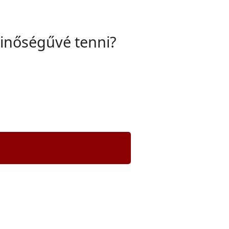
inőségűvé tenni?