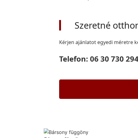
Szeretné ottho
Kérjen ajánlatot egyedi méretre k
Telefon: 06 30 730 29