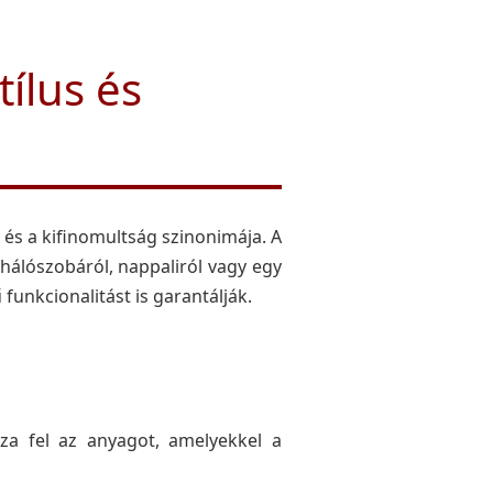
ílus és
és a kifinomultság szinonimája. A
hálószobáról, nappaliról vagy egy
unkcionalitást is garantálják.
za fel az anyagot, amelyekkel a