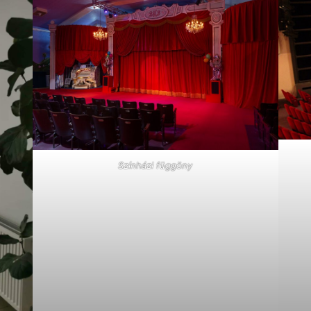
Színházi függöny