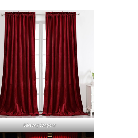
Bársony függöny