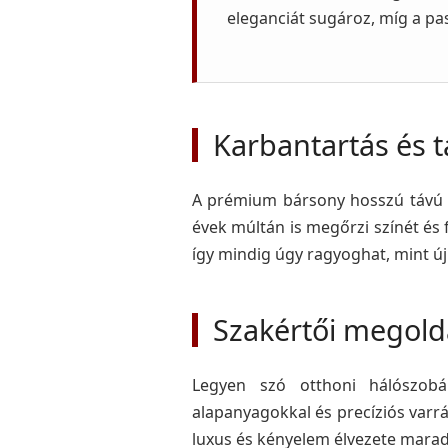
eleganciát sugároz, míg a pa
Karbantartás és 
A prémium bársony hosszú távú be
évek múltán is megőrzi színét és 
így mindig úgy ragyoghat, mint ú
Szakértői megold
Legyen szó otthoni hálószobá
alapanyagokkal és precíziós varrá
luxus és kényelem élvezete marad