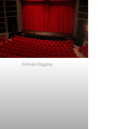
Színházi függöny