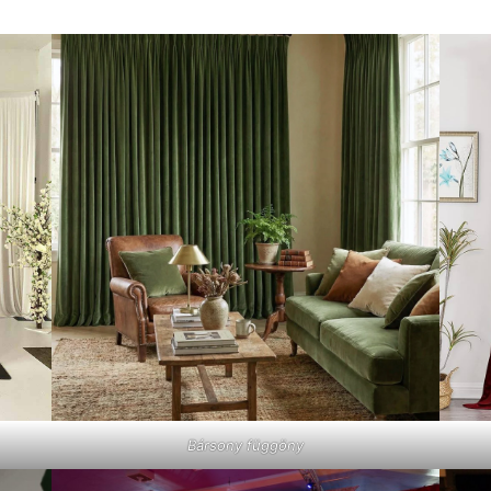
Bársony függöny