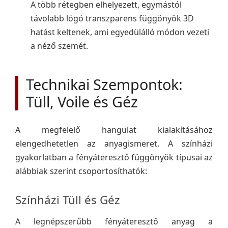
A több rétegben elhelyezett, egymástól
távolabb lógó transzparens függönyök 3D
hatást keltenek, ami egyedülálló módon vezeti
a néző szemét.
Technikai Szempontok:
Tüll, Voile és Géz
A megfelelő hangulat kialakításához
elengedhetetlen az anyagismeret. A színházi
gyakorlatban a fényáteresztő függönyök típusai az
alábbiak szerint csoportosíthatók:
Színházi Tüll és Géz
A legnépszerűbb fényáteresztő anyag a