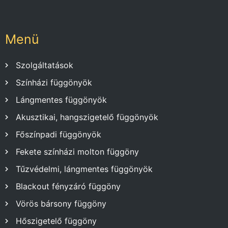
Menü
Szolgáltatások
Színházi függönyök
Lángmentes függönyök
Akusztikai, hangszigetelő függönyök
Főszínpadi függönyök
Fekete színházi molton függöny
Tűzvédelmi, lángmentes függönyök
Blackout fényzáró függöny
Vörös bársony függöny
Hőszigetelő függöny