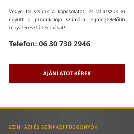
Vegye fel velünk a kapcsolatot, és válasszuk ki
együtt a produkciója számára legmegfelelőbb
fényáteresztő textíliákat!
Telefon: 06 30 730 2946
AJÁNLATOT KÉREK
SZÍNHÁZI ÉS SZÍNPADI FÜGGÖNYÖK