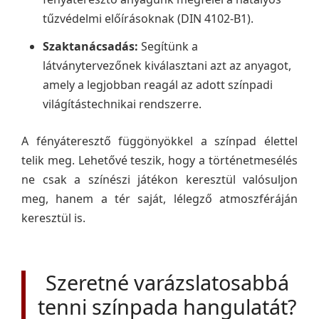
tűzvédelmi előírásoknak (DIN 4102-B1).
Szaktanácsadás:
Segítünk a
látványtervezőnek kiválasztani azt az anyagot,
amely a legjobban reagál az adott színpadi
világítástechnikai rendszerre.
A fényáteresztő függönyökkel a színpad élettel
telik meg. Lehetővé teszik, hogy a történetmesélés
ne csak a színészi játékon keresztül valósuljon
meg, hanem a tér saját, lélegző atmoszféráján
keresztül is.
Szeretné varázslatosabbá
tenni színpada hangulatát?