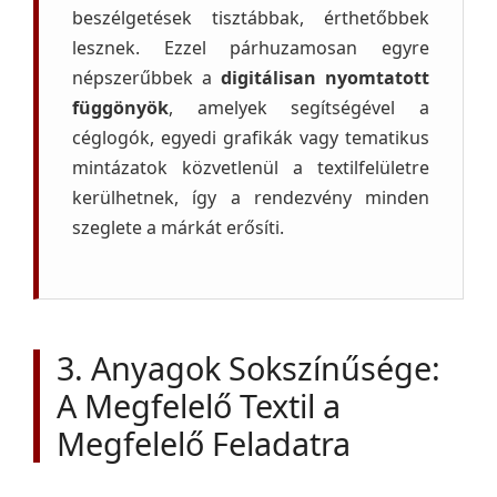
beszélgetések tisztábbak, érthetőbbek
lesznek. Ezzel párhuzamosan egyre
népszerűbbek a
digitálisan nyomtatott
függönyök
, amelyek segítségével a
céglogók, egyedi grafikák vagy tematikus
mintázatok közvetlenül a textilfelületre
kerülhetnek, így a rendezvény minden
szeglete a márkát erősíti.
3. Anyagok Sokszínűsége:
A Megfelelő Textil a
Megfelelő Feladatra