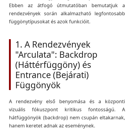
Ebben az átfogó útmutatóban bemutatjuk a
rendezvények során alkalmazható legfontosabb
függönytípusokat és azok funkcióit.
1. A Rendezvények
"Arculata": Backdrop
(Háttérfüggöny) és
Entrance (Bejárati)
Függönyök
A rendezvény első benyomása és a központi
vizuális fókuszpont kritikus fontosságú. A
hátfüggönyök (backdrop) nem csupán eltakarnak,
hanem keretet adnak az eseménynek.