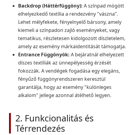
Backdrop (Háttérfüggöny):
A színpad mögött
elhelyezkedő textília a rendezvény "vászna".
Lehet mélyfekete, fényelnyelő bársony, amely
kiemeli a színpadon zajló eseményeket, vagy
tematikus, részletesen kidolgozott díszletelem,
amely az esemény márkaidentitását támogatja.
Entrance Függönyök:
A bejáratnál elhelyezett
díszes textíliák az ünnepélyesség érzését
fokozzák. A vendégek fogadása egy elegáns,
fényűző függönyrendszeren keresztül
garantálja, hogy az esemény "különleges
alkalom" jellege azonnal átélhető legyen.
2. Funkcionalitás és
Térrendezés