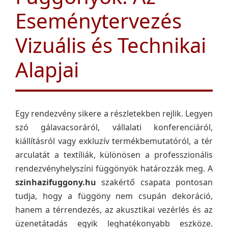
Eseménytervezés
Vizuális és Technikai
Alapjai
Egy rendezvény sikere a részletekben rejlik. Legyen
szó gálavacsoráról, vállalati konferenciáról,
kiállításról vagy exkluzív termékbemutatóról, a tér
arculatát a textíliák, különösen a professzionális
rendezvényhelyszíni függönyök határozzák meg. A
szinhazifuggony.hu
szakértő csapata pontosan
tudja, hogy a függöny nem csupán dekoráció,
hanem a térrendezés, az akusztikai vezérlés és az
üzenetátadás egyik leghatékonyabb eszköze.