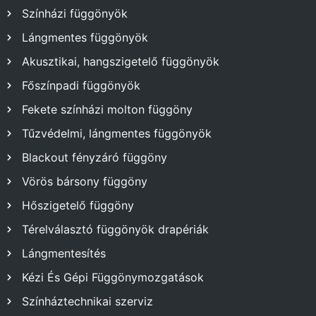
Színházi függönyök
Lángmentes függönyök
Akusztikai, hangszigetelő függönyök
Főszínpadi függönyök
Fekete színházi molton függöny
Tűzvédelmi, lángmentes függönyök
Blackout fényzáró függöny
Vörös bársony függöny
Hőszigetelő függöny
Térelválasztó függönyök drapériák
Lángmentesítés
Kézi És Gépi Függönymozgatások
Színháztechnikai szerviz