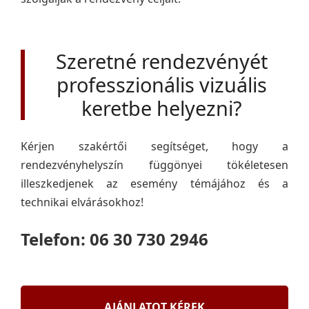
Szeretné rendezvényét
professzionális vizuális
keretbe helyezni?
Kérjen szakértői segítséget, hogy a
rendezvényhelyszín függönyei tökéletesen
illeszkedjenek az esemény témájához és a
technikai elvárásokhoz!
Telefon: 06 30 730 2946
AJÁNLATOT KÉREK