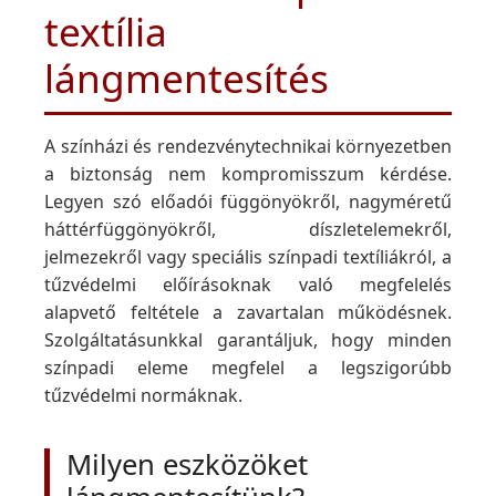
textília
lángmentesítés
A színházi és rendezvénytechnikai környezetben
a biztonság nem kompromisszum kérdése.
Legyen szó előadói függönyökről, nagyméretű
háttérfüggönyökről, díszletelemekről,
jelmezekről vagy speciális színpadi textíliákról, a
tűzvédelmi előírásoknak való megfelelés
alapvető feltétele a zavartalan működésnek.
Szolgáltatásunkkal garantáljuk, hogy minden
színpadi eleme megfelel a legszigorúbb
tűzvédelmi normáknak.
Milyen eszközöket