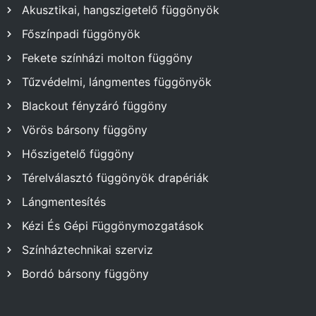
Akusztikai, hangszigetelő függönyök
Főszínpadi függönyök
Fekete színházi molton függöny
Tűzvédelmi, lángmentes függönyök
Blackout fényzáró függöny
Vörös bársony függöny
Hőszigetelő függöny
Térelválasztó függönyök drapériák
Lángmentesítés
Kézi És Gépi Függönymozgatások
Színháztechnikai szerviz
Bordó bársony függöny