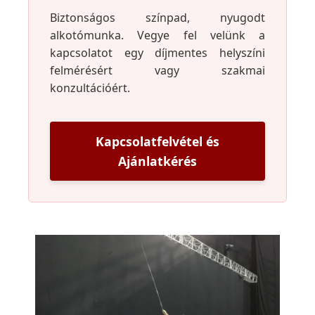
Biztonságos színpad, nyugodt
alkotómunka. Vegye fel velünk a
kapcsolatot egy díjmentes helyszíni
felmérésért vagy szakmai
konzultációért.
Kapcsolatfelvétel és
Ajánlatkérés