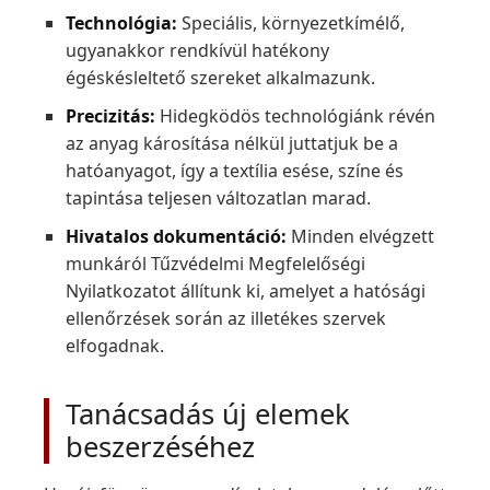
Technológia:
Speciális, környezetkímélő,
ugyanakkor rendkívül hatékony
égéskésleltető szereket alkalmazunk.
Precizitás:
Hidegködös technológiánk révén
az anyag károsítása nélkül juttatjuk be a
hatóanyagot, így a textília esése, színe és
tapintása teljesen változatlan marad.
Hivatalos dokumentáció:
Minden elvégzett
munkáról Tűzvédelmi Megfelelőségi
Nyilatkozatot állítunk ki, amelyet a hatósági
ellenőrzések során az illetékes szervek
elfogadnak.
Tanácsadás új elemek
beszerzéséhez