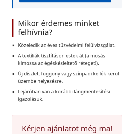
Mikor érdemes minket
felhívnia?
Közeledik az éves tűzvédelmi felülvizsgálat.
A textíliák tisztításon estek át (a mosás
kimossa az égéskésleltető réteget!).
Új díszlet, függöny vagy színpadi kellék kerül
üzembe helyezésre.
Lejáróban van a korábbi lángmentesítési
igazolásuk.
Kérjen ajánlatot még ma!