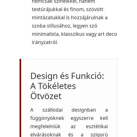
nemcsak színeikkel, hanem
textúrájukkal és finom, szövött
mintázatukkal is hozzájárulnak a
szoba stílusához, legyen szó
minimalista, klasszikus vagy art deco
irányzatról.
Design és Funkció:
A Tökéletes
Ötvözet
A szállodai designban a
függönyöknek egyszerre kell
megfelelniük az esztétikai
elvárásoknak és a szigorú