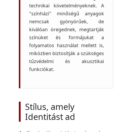
technikai követelményeknek. A
"színházi" minőségű anyagok
nemcsak gyönyörűek, de
kiválóan öregednek, megtartják
színüket és formájukat a
folyamatos használat mellett is,
miközben biztosítják a szükséges
tűzvédelmi és akusztikai
funkciókat.
Stílus, amely
Identitást ad