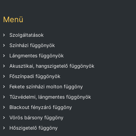
Menü
Szolgáltatások
Színházi függönyök
Lángmentes függönyök
Akusztikai, hangszigetelő függönyök
Főszínpadi függönyök
Fekete színházi molton függöny
Tűzvédelmi, lángmentes függönyök
Blackout fényzáró függöny
Vörös bársony függöny
Hőszigetelő függöny