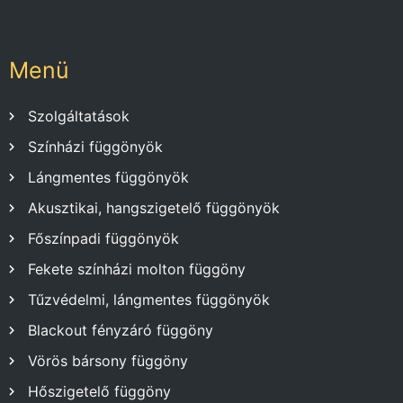
Menü
Szolgáltatások
Színházi függönyök
Lángmentes függönyök
Akusztikai, hangszigetelő függönyök
Főszínpadi függönyök
Fekete színházi molton függöny
Tűzvédelmi, lángmentes függönyök
Blackout fényzáró függöny
Vörös bársony függöny
Hőszigetelő függöny