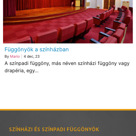
Függönyök a színházban
By
Mario
|
4
dec, 23
A színpadi függöny, más néven színházi függöny vagy
drapéria, egy…
SZÍNHÁZI ÉS SZÍNPADI FÜGGÖNYÖK