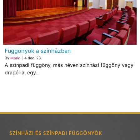
Függönyök a színházban
By
Mario
|
4
dec, 23
A színpadi függöny, más néven színházi függöny vagy
drapéria, egy…
SZÍNHÁZI ÉS SZÍNPADI FÜGGÖNYÖK