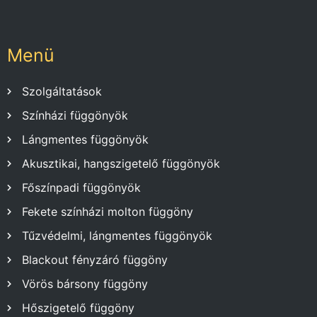
Menü
Szolgáltatások
Színházi függönyök
Lángmentes függönyök
Akusztikai, hangszigetelő függönyök
Főszínpadi függönyök
Fekete színházi molton függöny
Tűzvédelmi, lángmentes függönyök
Blackout fényzáró függöny
Vörös bársony függöny
Hőszigetelő függöny